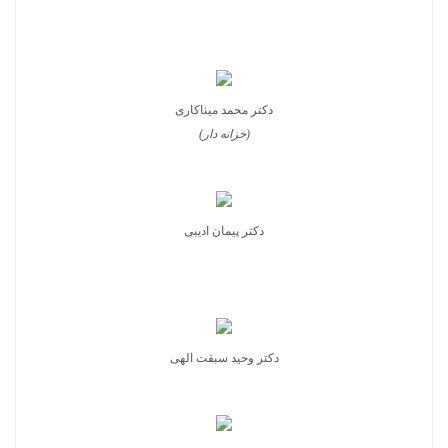
دکتر محمد میناکاری
(خزانه دار)
دکتر پیمان ادیبی
دکتر وحید سبقت الهی