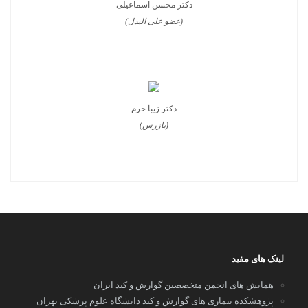
دکتر محسن اسماعیلی
(عضو علی البدل)
دکتر زیبا خرم
(بازرس)
لینک های مفید
همایش های انجمن متخصصین گوارش و کبد ایران
پژوهشکده بیماری های گوارش و کبد دانشگاه علوم پزشکی تهران