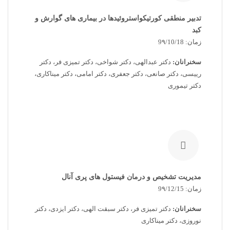
تدبیر منطقی کورتیکواستروئیدها در بیماری های گوارش و
کبد
زمان: 9۹/10/18
سخنرانان:
دکتر عبدالهی، دکتر شواخی، دکتر تمیزی فر، دکتر
رییسی، دکتر صانعی، دکتر جعفری، دکتر امامی، دکتر میناکاری،
دکتر تیموری
مدیریت تشخیص و درمان فیستول های پری آنال
زمان: 9۹/12/15
سخنرانان:
دکتر تمیزی فر، دکتر سبقت الهی، دکتر ایزدی، دکتر
نوروزی، دکتر میناکاری