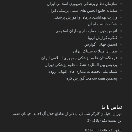
سازمان نظام پزشکی جمهوری اسلامی ایران
سامانه جامع انجمن های علمی پزشکی ایران
وزارت بهداشت، درمان و آموزش پزشکی
شبکه هپاتیت ایران
انجمن خیریه حمایت از بیماران استومی
کنگره گوارش اروپا
انجمن جهانی گوارش
بیماران مبتلا به سلیاک ایران
فرهنگستان علوم پزشکی جمهوری اسلامی ایران
پردیس بین الملل دانشگاه علوم پزشکی تهران
شبکه ملی تحقیقات بیماری های التهابی روده
پنجمین هفته سلامت گوارش کره
تماس با ما
تهران- خیابان کارگر شمالی- بالاتر از تقاطع جلال آل احمد- خیابان هفتم-
بن بست یکم- پلاک
37
تلفن: 3-88335061-021